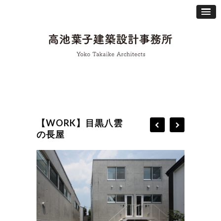
【WORK】目黒八雲
の長屋