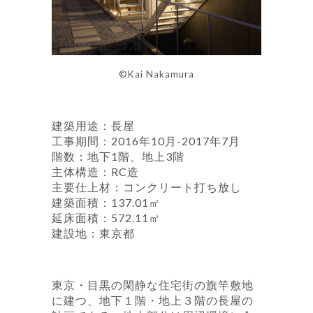
©Kai Nakamura
建築用途：長屋
工事期間：2016年10月-2017年7月
階数：地下1階、地上3階
主体構造：RC造
主要仕上材：コンクリート打ち放し
建築面積：137.01㎡
延床面積：572.11㎡
建設地：東京都
東京・目黒の閑静な住宅街の旗竿敷地
に建つ、地下１階・地上３階の長屋の