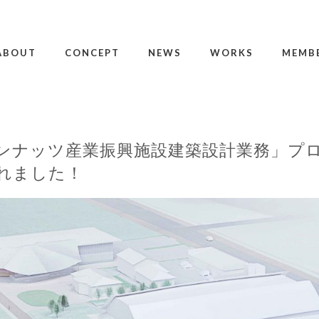
ABOUT
CONCEPT
NEWS
WORKS
MEMB
ンナッツ産業振興施設建築設計業務」プ
れました！