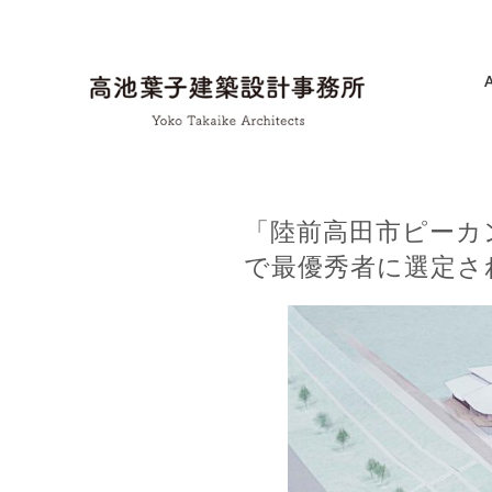
「陸前高田市ピーカ
で最優秀者に選定さ