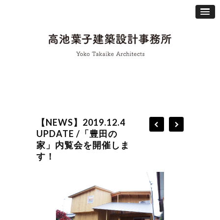
【NEWS】2019.12.4
UPDATE /「豊田の
家」内覧会を開催しま
す！