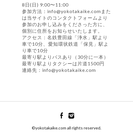
8日(日) 9:00〜11:00
参加方法：info@yokotakaike.comまた
は当サイトのコンタクトフォームより
参加のお申し込みをくださった方に、
個別に住所をお知らせいたします。
アクセス：名鉄豊田線「浄水」駅より
車で10分、愛知環状鉄道「保見」駅よ
り車で10分
最寄り駅よりバスあり（30分に一本）
最寄り駅よりタクシーは片道1500円
連絡先：info@yokotakaike.com
©yokotakaike.com all rights reserved.