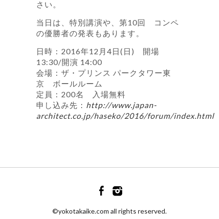
さい。
当日は、特別講演や、第10回 コンペ
の優勝者の発表もあります。
日時：2016年12月4日(日) 開場
13:30/開演 14:00
会場：ザ・プリンス パークタワー東
京 ボールルーム
定員：200名 入場無料
申し込み先：
http://www.japan-
architect.co.jp/haseko/2016/forum/index.html
©yokotakaike.com all rights reserved.