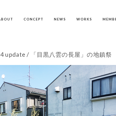
ABOUT
CONCEPT
NEWS
WORKS
MEMB
.24 update / 「目黒八雲の長屋」の地鎮祭