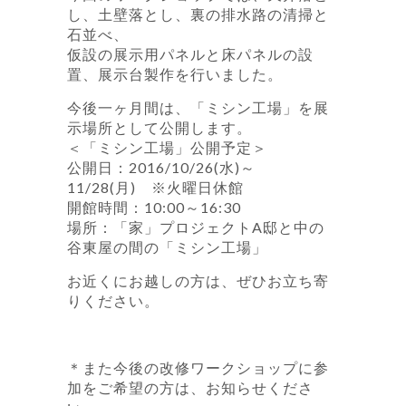
し、土壁落とし、裏の排水路の清掃と
石並べ、
仮設の展示用パネルと床パネルの設
置、展示台製作を行いました。
今後一ヶ月間は、「ミシン工場」を展
示場所として公開します。
＜「ミシン工場」公開予定＞
公開日：2016/10/26(水)～
11/28(月) ※火曜日休館
開館時間：10:00～16:30
場所：「家」プロジェクトA邸と中の
谷東屋の間の「ミシン工場」
お近くにお越しの方は、ぜひお立ち寄
りください。
＊また今後の改修ワークショップに参
加をご希望の方は、お知らせくださ