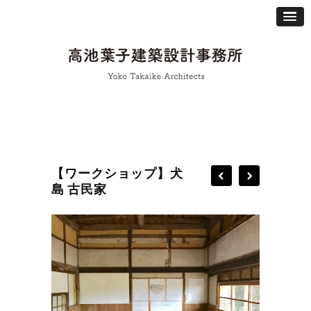
【ワークショップ】犬
島 古民家