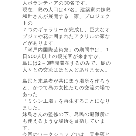
人ボランティアの30名です。
現在、島の人口は47名。建築家の妹島
和世さんが展開する「家」プロジェク
トの
７つのギャラリーが完成し、巨大なオ
ブジェや花に囲まれたアクリルの家な
どがあります。
「瀬戸内国際芸術祭」の期間中は、１
日500人以上の観光客が来ますが、
島には2～3時間滞在するのみで、島の
人々との交流はほとんどありません。
島民と来島者が共に集う場所を作ろう
と、かつて島の女性たちの交流の場で
あった
「ミシン工場」を再生することになり
ました。
妹島さんの監修の下、島民の避難所に
も使えるような場所を目指していま
す。
今回のワークショップでは、天井落と