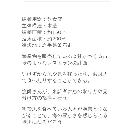
建築用途：飲食店
主体構造：木造
建築面積：
約150㎡
延床面積：
約200㎡
建設地：岩手県釜石市
海産物を販売している会社がつくる市
場のようなレストランの計画。
いけすから魚や貝を採ったり、浜焼き
で食べたりすることができる。
漁師さんが、来訪者に魚の取り方や見
分け方の指導も行う。
街で魚を食べている人々が漁業とつな
がることで、海の豊かさを感じられる
場所になるだろう。