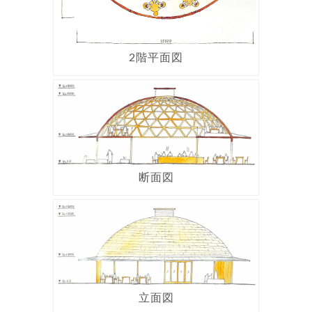
2階平面図
断面図
立面図